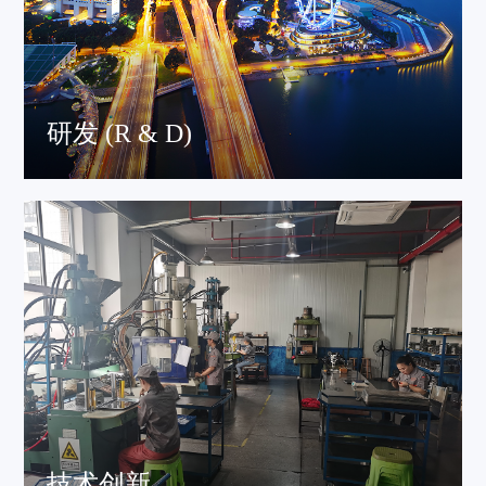
研发 (R & D)
公司与被誉为“有色冶金人才摇篮”的江西理工大学合作，成
立产学研
技术创新