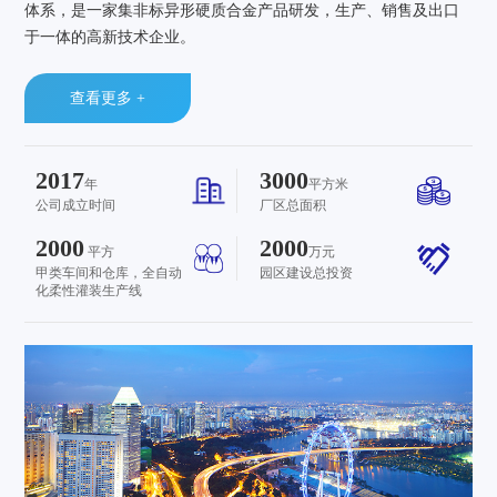
体系，是一家集非标异形硬质合金产品研发，生产、销售及出口
于一体的高新技术企业。
查看更多 +
2017
3000
年
平方米
公司成立时间
厂区总面积
2000
2000
平方
万元
甲类车间和仓库，全自动
园区建设总投资
化柔性灌装生产线