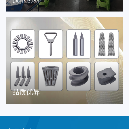
坚持“精心、精细、精准”的原则，致力于碳化钨的注射成型
品质优异
密度均匀，定位精准，耐磨耐腐蚀，尺寸不变形